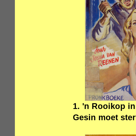
1. 'n Rooikop i
Gesin moet ster